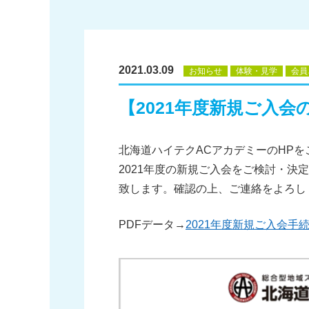
2021.03.09
お知らせ
体験・見学
会員
【2021年度新規ご入会
北海道ハイテクACアカデミーのHP
2021年度の新規ご入会をご検討・
致します。確認の上、ご連絡をよろし
PDFデータ→
2021年度新規ご入会手