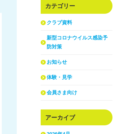
カテゴリー
クラブ資料
新型コロナウイルス感染予
防対策
お知らせ
体験・見学
会員さま向け
アーカイブ