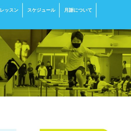
レッスン
スケジュール
月謝について