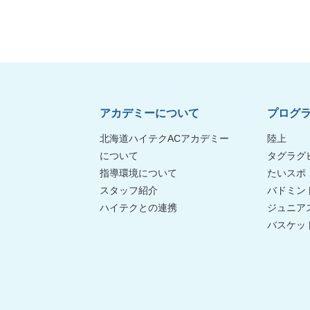
アカデミーについて
プログ
北海道ハイテクACアカデミー
陸上
について
タグラグ
指導環境について
たいスポ
スタッフ紹介
バドミン
ハイテクとの連携
ジュニア
バスケッ