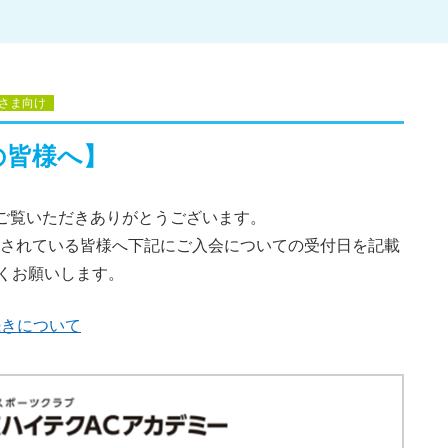
さま向け
の皆様へ】
をご覧いただきありがとうございます。
決定されている皆様へ下記にご入会についての受付日を記載
くお願いします。
続きについて