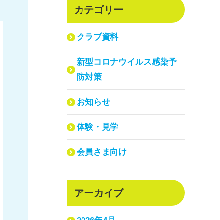
カテゴリー
クラブ資料
新型コロナウイルス感染予
防対策
お知らせ
体験・見学
会員さま向け
アーカイブ