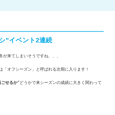
オシ”イベント2連続
冬が来てしまいそうですね、、、
は「オフシーズン」と呼ばれる次期に入ります！
過ごせるか”
どうかで来シーズンの成績に大きく関わって