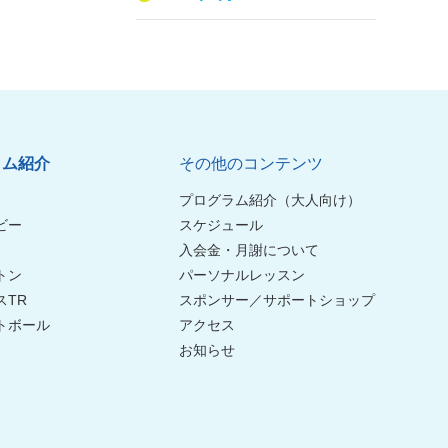
ラム紹介
その他のコンテンツ
プログラム紹介（大人向け）
ビー
スケジュール
入会金・月謝について
トン
パーソナルレッスン
スTR
スポンサー／サポートショップ
トボール
アクセス
お知らせ