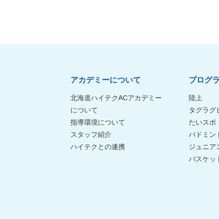
アカデミーについて
プログ
北海道ハイテクACアカデミー
陸上
について
タグラグ
指導環境について
たいスポ
スタッフ紹介
バドミン
ハイテクとの連携
ジュニア
バスケッ