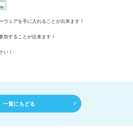
ーウェアを手に入れることが出来ます！
参加することが出来ます！
さい！
一覧にもどる