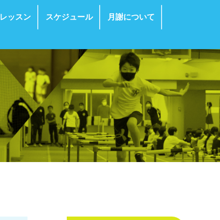
レッスン
スケジュール
月謝について